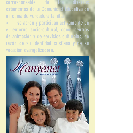
corresponsable de los diversos
estamentos de la Comunidad Educativa en
un clima de verdadera familia;
« se abren y participan activamente en
el entorno socio-cultural, como centros
de animación y de servicios culturales, en
razón de su identidad cristiana y de su
vocación evangelizadora.