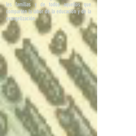
les familias y de todos aquellos que
comparten la labor de la educación y de la
evangelización.