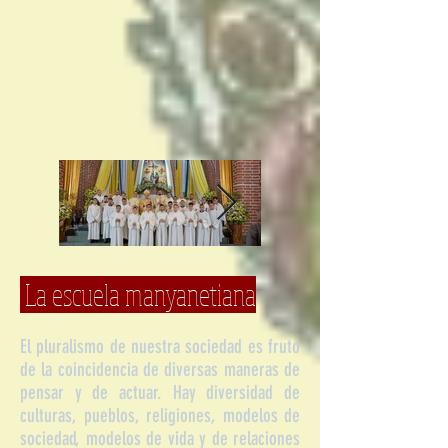
La escuela manyanetiana
El pluralismo de nuestra sociedad es fruto
de la coincidencia de diversas maneras de
pensar y de actuar. Hay diversidad de
culturas, pueblos, religiones, modelos de
sociedad, modelos de vida y de relaciones