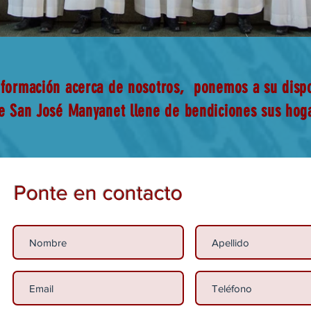
información acerca de nosotros, ponemos
a su disp
e San José Manyanet llene de bendiciones sus hoga
Ponte en contacto