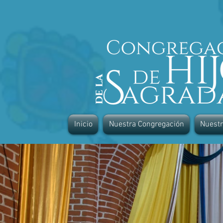
Inicio
Nuestra Congregación
Nuest