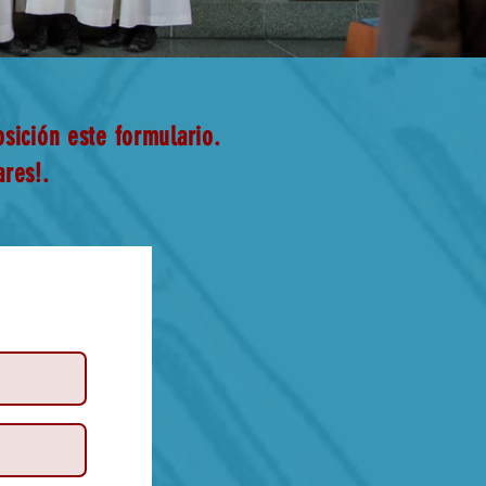
osición este formulario.
res!.