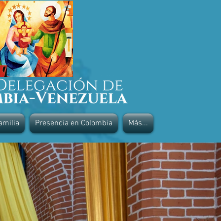
amilia
Presencia en Colombia
Más...