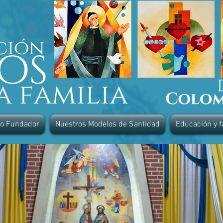
ro Fundador
Nuestros Modelos de Santidad
Educación y f