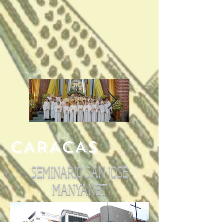
CARACAS
SEMINARIO SAN JOSÉ
MANYANET