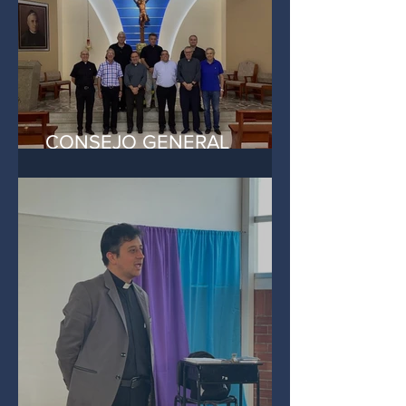
CONSEJO GENERAL
EXTRAORDINARIO